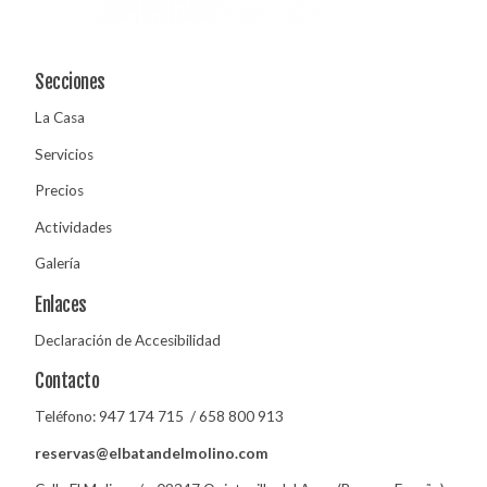
Secciones
La Casa
Servicios
Precios
Actividades
Galería
Enlaces
Declaración de Accesibilidad
Contacto
Teléfono:
947 174 715
/
658 800 913
reservas@elbatandelmolino.com