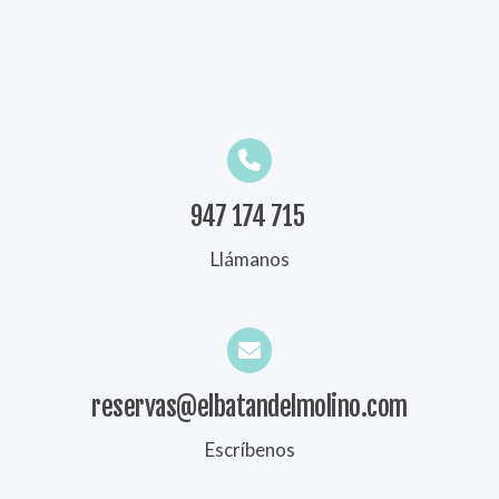
947 174 715
Llámanos
reservas@elbatandelmolino.com
Escríbenos