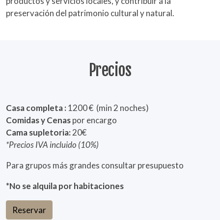
productos y servicios locales, y contribuir a la
preservación del patrimonio cultural y natural.
Precios
Casa completa :
1200 € (min 2 noches)
Comidas y Cenas
por encargo
Cama supletoria:
20€
*Precios IVA incluido (10%)
Para grupos más grandes consultar presupuesto
*No se alquila por habitaciones
Reservar